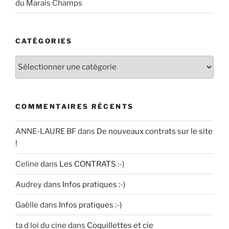
du Marais Champs
CATÉGORIES
Catégories
COMMENTAIRES RÉCENTS
ANNE-LAURE BF
dans
De nouveaux contrats sur le site
!
Celine
dans
Les CONTRATS :-)
Audrey
dans
Infos pratiques :-)
Gaëlle
dans
Infos pratiques :-)
ta d loi du cine
dans
Coquillettes et cie