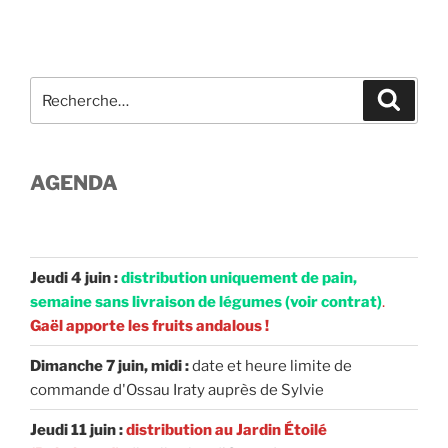
Recherche
Recher
pour
:
AGENDA
Jeudi 4 juin :
distribution uniquement de pain,
semaine sans livraison de légumes (voir contrat)
.
Gaël apporte les fruits andalous !
Dimanche 7 juin, midi :
date et heure limite de
commande d'Ossau Iraty auprès de Sylvie
Jeudi 11 juin :
distribution au Jardin Étoilé