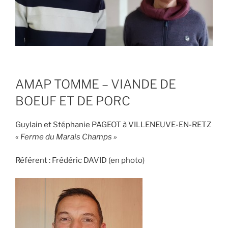
AMAP TOMME – VIANDE DE
BOEUF ET DE PORC
Guylain et Stéphanie PAGEOT à VILLENEUVE-EN-RETZ
« Ferme du Marais Champs »
Référent : Frédéric DAVID (en photo)