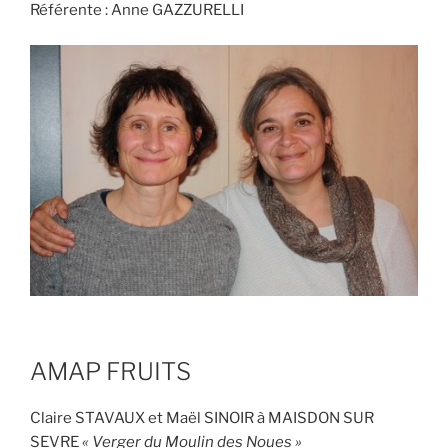
Référente : Anne GAZZURELLI
AMAP FRUITS
Claire STAVAUX et Maël SINOIR à MAISDON SUR
SEVRE
« Verger du Moulin des Noues »