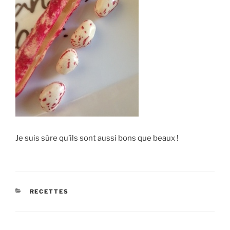
Je suis sûre qu’ils sont aussi bons que beaux !
CATÉGORIES
RECETTES