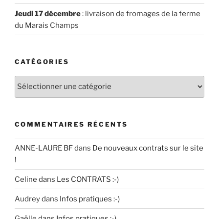
Jeudi 17 décembre
: livraison de fromages de la ferme
du Marais Champs
CATÉGORIES
Catégories
COMMENTAIRES RÉCENTS
ANNE-LAURE BF
dans
De nouveaux contrats sur le site
!
Celine
dans
Les CONTRATS :-)
Audrey
dans
Infos pratiques :-)
Gaëlle
dans
Infos pratiques :-)