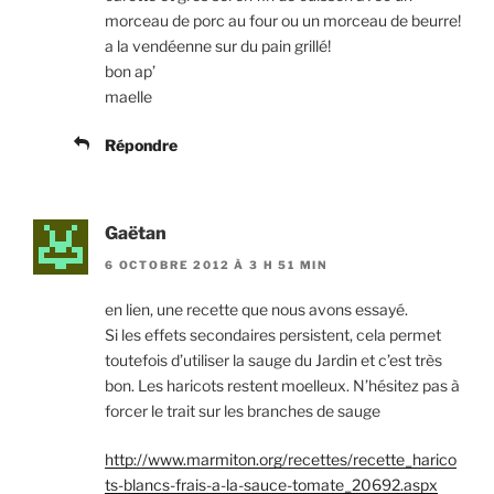
morceau de porc au four ou un morceau de beurre!
a la vendéenne sur du pain grillé!
bon ap’
maelle
Répondre
Gaëtan
6 OCTOBRE 2012 À 3 H 51 MIN
en lien, une recette que nous avons essayé.
Si les effets secondaires persistent, cela permet
toutefois d’utiliser la sauge du Jardin et c’est très
bon. Les haricots restent moelleux. N’hésitez pas à
forcer le trait sur les branches de sauge
http://www.marmiton.org/recettes/recette_harico
ts-blancs-frais-a-la-sauce-tomate_20692.aspx