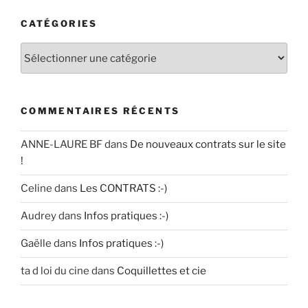
CATÉGORIES
Catégories
COMMENTAIRES RÉCENTS
ANNE-LAURE BF
dans
De nouveaux contrats sur le site
!
Celine
dans
Les CONTRATS :-)
Audrey
dans
Infos pratiques :-)
Gaëlle
dans
Infos pratiques :-)
ta d loi du cine
dans
Coquillettes et cie