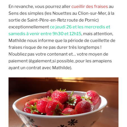
En revanche, vous pourrez aller
cueillir des fraises
au
Sens des simples (les Nouettes au Clion-sur-Mer, à la
sortie de Saint-Père-en-Retz route de Pornic)
exceptionnellement
ce jeudi 26 et les mercredis et
samedis à venir entre 9h30 et 12h15
, mais attention,
Mathilde nous informe que la période de cueillette de
fraises risque de ne pas durer très longtemps !
N’oubliez pas votre contenant et… votre moyen de
paiement (également,si possible, pour les amapiens
ayant un contrat avec Mathilde).