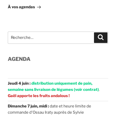
suivant
À vos agendas
Recherche
Recher
pour
:
AGENDA
Jeudi 4 juin :
distribution uniquement de pain,
semaine sans livraison de légumes (voir contrat)
.
Gaël apporte les fruits andalous !
Dimanche 7 juin, midi :
date et heure limite de
commande d'Ossau Iraty auprès de Sylvie