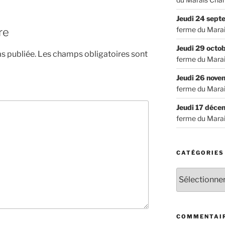
Jeudi 24 sep
ferme du Mara
re
Jeudi 29 octo
s publiée.
Les champs obligatoires sont
ferme du Mara
Jeudi 26 nov
ferme du Mara
Jeudi 17 déc
ferme du Mara
CATÉGORIES
Catégories
COMMENTAIR