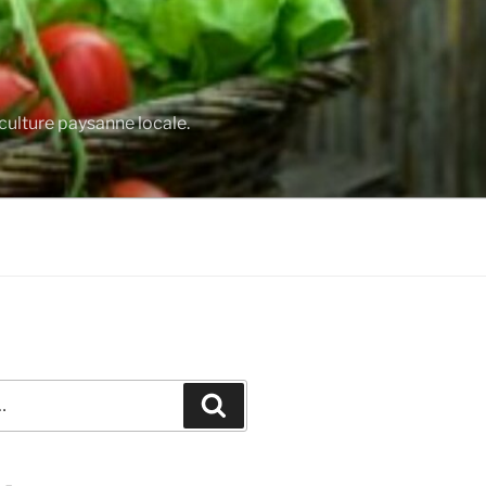
culture paysanne locale.
Recherche