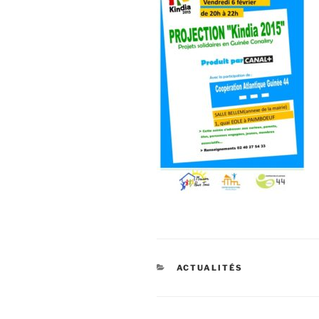
CATÉGORIES
ACTUALITÉS