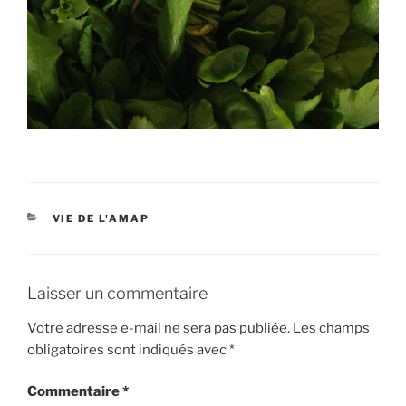
CATÉGORIES
VIE DE L'AMAP
Laisser un commentaire
Votre adresse e-mail ne sera pas publiée.
Les champs
obligatoires sont indiqués avec
*
Commentaire
*