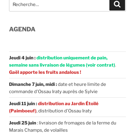
Recherche
Recher
pour
:
AGENDA
Jeudi 4 juin :
distribution uniquement de pain,
semaine sans livraison de légumes (voir contrat)
.
Gaël apporte les fruits andalous !
Dimanche 7 juin, midi :
date et heure limite de
commande d'Ossau Iraty auprès de Sylvie
Jeudi 11 juin :
distribution au Jardin Étoilé
(Paimboeuf)
, distribution d'Ossau Iraty
Jeudi 25 juin
: livraison de fromages de la ferme du
Marais Champs, de volailles