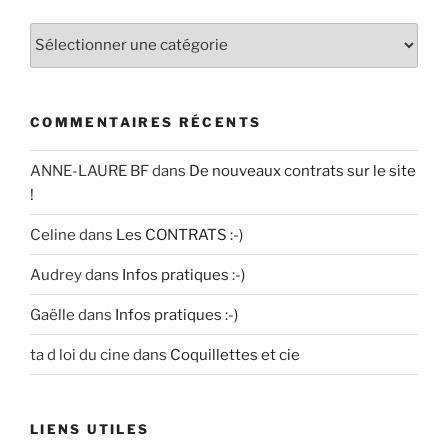
Catégories
COMMENTAIRES RÉCENTS
ANNE-LAURE BF
dans
De nouveaux contrats sur le site
!
Celine
dans
Les CONTRATS :-)
Audrey
dans
Infos pratiques :-)
Gaëlle
dans
Infos pratiques :-)
ta d loi du cine
dans
Coquillettes et cie
LIENS UTILES