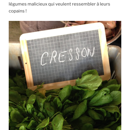
légumes malicieux qui veulent ressembler à leurs
copains !