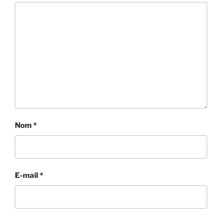
Nom
*
E-mail
*