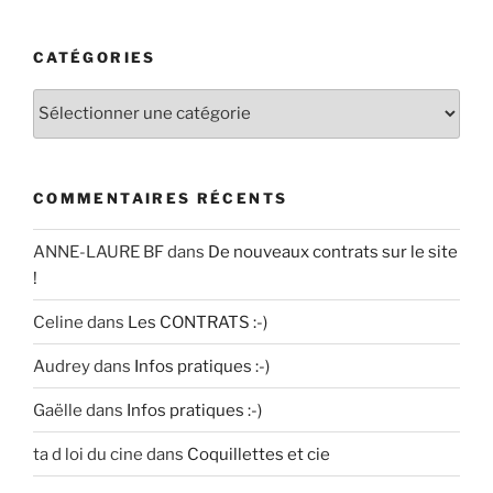
CATÉGORIES
Catégories
COMMENTAIRES RÉCENTS
ANNE-LAURE BF
dans
De nouveaux contrats sur le site
!
Celine
dans
Les CONTRATS :-)
Audrey
dans
Infos pratiques :-)
Gaëlle
dans
Infos pratiques :-)
ta d loi du cine
dans
Coquillettes et cie