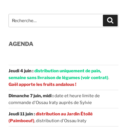
Recherche
Recher
pour
:
AGENDA
Jeudi 4 juin :
distribution uniquement de pain,
semaine sans livraison de légumes (voir contrat)
.
Gaël apporte les fruits andalous !
Dimanche 7 juin, midi :
date et heure limite de
commande d'Ossau Iraty auprès de Sylvie
Jeudi 11 juin :
distribution au Jardin Étoilé
(Paimboeuf)
, distribution d'Ossau Iraty