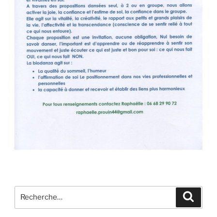
Recherche
Recher
pour
: