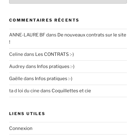
COMMENTAIRES RÉCENTS
ANNE-LAURE BF
dans
De nouveaux contrats sur le site
!
Celine
dans
Les CONTRATS :-)
Audrey
dans
Infos pratiques :-)
Gaëlle
dans
Infos pratiques :-)
ta d loi du cine
dans
Coquillettes et cie
LIENS UTILES
Connexion