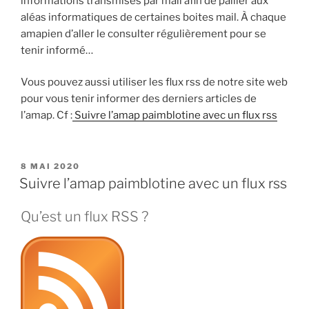
informations transmises par mail afin de pallier aux
aléas informatiques de certaines boites mail. À chaque
amapien d’aller le consulter régulièrement pour se
tenir informé…
Vous pouvez aussi utiliser les flux rss de notre site web
pour vous tenir informer des derniers articles de
l’amap. Cf :
Suivre l’amap paimblotine avec un flux rss
PUBLIÉ
8 MAI 2020
LE
Suivre l’amap paimblotine avec un flux rss
Qu’est un flux RSS ?