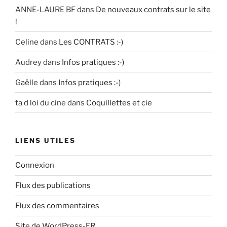
ANNE-LAURE BF
dans
De nouveaux contrats sur le site
!
Celine
dans
Les CONTRATS :-)
Audrey
dans
Infos pratiques :-)
Gaëlle
dans
Infos pratiques :-)
ta d loi du cine
dans
Coquillettes et cie
LIENS UTILES
Connexion
Flux des publications
Flux des commentaires
Site de WordPress-FR