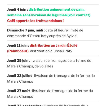
Jeudi 4 juin :
distribution uniquement de pain,
semaine sans livraison de légumes (voir contrat)
.
Gaël apporte les fruits andalous !
Dimanche 7 juin, midi :
date et heure limite de
commande d'Ossau Iraty auprès de Sylvie
Jeudi 11 juin :
distribution au Jardin Étoilé
(Paimboeuf)
, distribution d'Ossau Iraty
Jeudi 25 juin
: livraison de fromages de la ferme du
Marais Champs, de volailles
Jeudi 23 juillet
: livraison de fromages de la ferme du
Marais Champs
Jeudi 27 août
: livraison de fromages de la ferme du
Marais Champs
Jeudi 24 septembre
: livraison de fromages de la