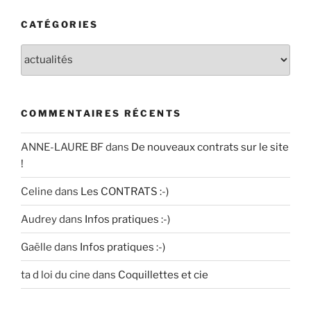
CATÉGORIES
Catégories
COMMENTAIRES RÉCENTS
ANNE-LAURE BF
dans
De nouveaux contrats sur le site
!
Celine
dans
Les CONTRATS :-)
Audrey
dans
Infos pratiques :-)
Gaëlle
dans
Infos pratiques :-)
ta d loi du cine
dans
Coquillettes et cie