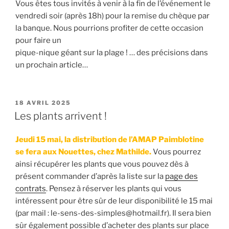
Vous êtes tous invités à venir à la fin de l’événement le
vendredi soir (après 18h) pour la remise du chèque par
la banque. Nous pourrions profiter de cette occasion
pour faire un
pique-nique géant sur la plage ! … des précisions dans
un prochain article…
PUBLIÉ
18 AVRIL 2025
LE
Les plants arrivent !
Jeudi 15 mai, la distribution de l’AMAP Paimblotine
se fera aux Nouettes, chez Mathilde.
Vous pourrez
ainsi récupérer les plants que vous pouvez dès à
présent commander d’après la liste sur la
page des
contrats
. Pensez à réserver les plants qui vous
intéressent pour être sûr de leur disponibilité le 15 mai
(par mail : le-sens-des-simples@hotmail.fr). Il sera bien
sûr également possible d’acheter des plants sur place