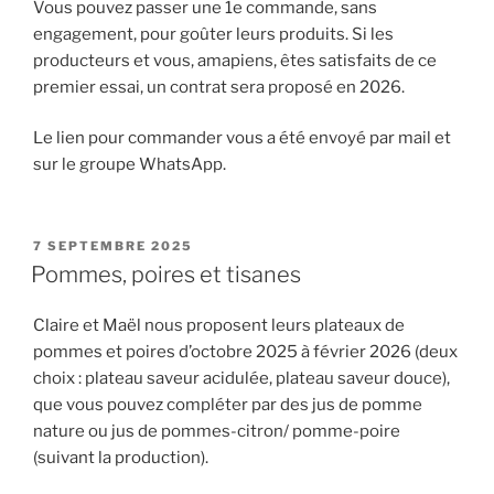
Vous pouvez passer une 1e commande, sans
engagement, pour goûter leurs produits. Si les
producteurs et vous, amapiens, êtes satisfaits de ce
premier essai, un contrat sera proposé en 2026.
Le lien pour commander vous a été envoyé par mail et
sur le groupe WhatsApp.
PUBLIÉ
7 SEPTEMBRE 2025
LE
Pommes, poires et tisanes
Claire et Maël nous proposent leurs plateaux de
pommes et poires d’octobre 2025 à février 2026 (deux
choix : plateau saveur acidulée, plateau saveur douce),
que vous pouvez compléter par des jus de pomme
nature ou jus de pommes-citron/ pomme-poire
(suivant la production).