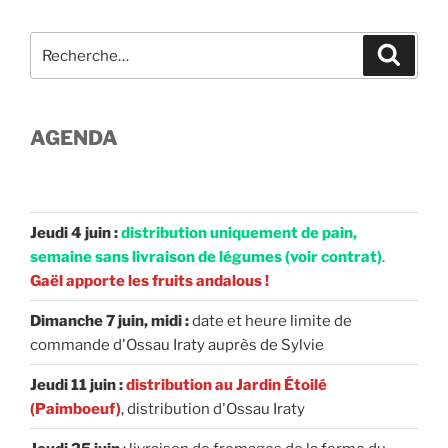
Recherche
Recher
pour
:
AGENDA
Jeudi 4 juin :
distribution uniquement de pain,
semaine sans livraison de légumes (voir contrat)
.
Gaël apporte les fruits andalous !
Dimanche 7 juin, midi :
date et heure limite de
commande d'Ossau Iraty auprès de Sylvie
Jeudi 11 juin :
distribution au Jardin Étoilé
(Paimboeuf)
, distribution d'Ossau Iraty