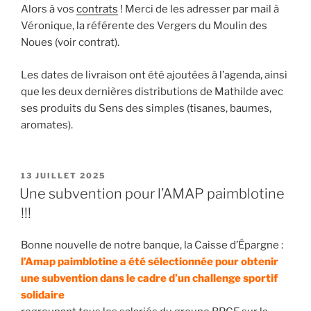
Alors à vos
contrats
! Merci de les adresser par mail à
Véronique, la référente des Vergers du Moulin des
Noues (voir contrat).
Les dates de livraison ont été ajoutées à l’agenda, ainsi
que les deux dernières distributions de Mathilde avec
ses produits du Sens des simples (tisanes, baumes,
aromates).
PUBLIÉ
13 JUILLET 2025
LE
Une subvention pour l’AMAP paimblotine
!!!
Bonne nouvelle de notre banque, la Caisse d’Épargne :
l’Amap paimblotine a été sélectionnée pour obtenir
une subvention dans le cadre d’un
challenge sportif
solidaire