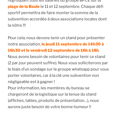
regroupant tous les salariés du groupe BPCE sur la
plage de la Baule
le 11 et 12 septembre. Chaque défi
sportif permettra de faire monter la somme de la
subvention accordée à deux associations locales dont
la nôtre !!!
Pour cela, nous devons tenir un stand pour présenter
notre association,
le jeudi 11 septembre de 14h30 à
16h30 et le vendredi 12 septembre de 16h à 18h
.
Nous avons besoin de volontaires pour tenir ce stand
(2 par jour peuvent suffire). Nous vous solliciterons par
le biais d’un sondage sur le groupe whatsapp pour vous
porter volontaires, car à la clé une subvention non
négligeable est à gagner !
Pour information, les membres du bureau se
chargeront de la logistique sur la tenue du stand
(affiches, tables, produits de présentation…), nous
aurons juste besoin de votre bonne humeur !!